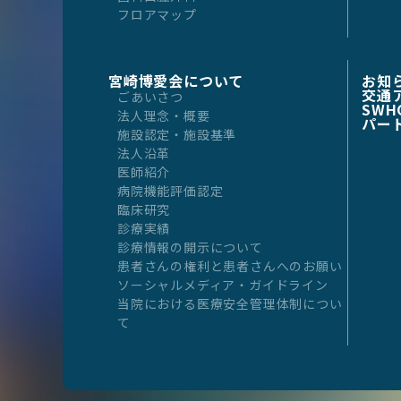
フロアマップ
宮崎博愛会について
お知
交通
ごあいさつ
SWH
法人理念・概要
パー
施設認定・施設基準
法人沿革
医師紹介
病院機能評価認定
臨床研究
診療実績
診療情報の開示について
患者さんの権利と患者さんへのお願い
ソーシャルメディア・ガイドライン
当院における医療安全管理体制につい
て