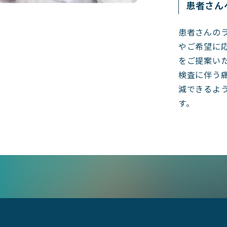
患者さん
患者さんの
やご希望に
をご提案い
検査に伴う
減できるよ
す。