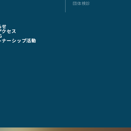
団体検診
らせ
アクセス
G
トナーシップ活動