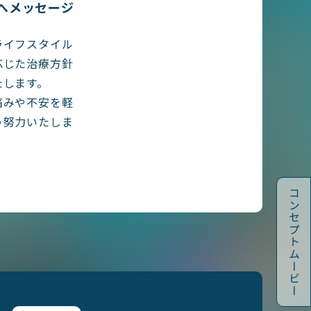
へメッセージ
ライフスタイル
応じた治療方針
たします。
痛みや不安を軽
う努力いたしま
コンセプトムービー