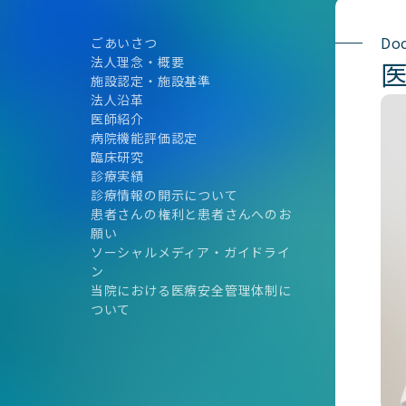
Do
ごあいさつ
法人理念・概要
施設認定・施設基準
法人沿革
医師紹介
病院機能評価認定
臨床研究
診療実績
診療情報の開示について
患者さんの権利と患者さんへのお
願い
ソーシャルメディア・ガイドライ
ン
当院における医療安全管理体制に
ついて