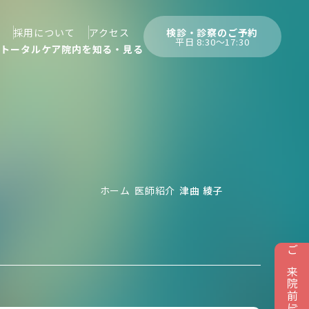
検診・診察のご予約
採用について
アクセス
平日 8:30〜17:30
んトータルケア
院内を知る・見る
ホーム
医師紹介
津曲 綾子