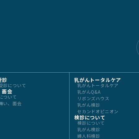
受診
乳がんトータルケア
受診について
乳がんトータルケア
・面会
乳がんQ&A
について
リボンズハウス
舞い、面会
乳がん検診
セカンドオピニオン
検診について
検診について
乳がん検診
婦人科検診