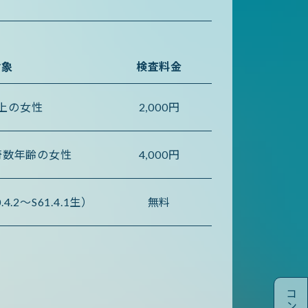
対象
検査料金
以上の女性
2,000円
奇数年齢の女性
4,000円
4.2〜S61.4.1生）
無料