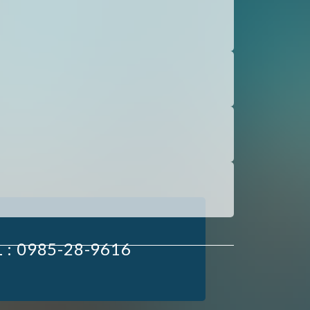
 : 0985-28-9616