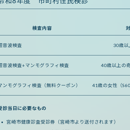
令和8年度 市町村住民検診
検査内容
超音波検査
30歳
超音波検査+マンモグラフィ検査
40歳以上の
マンモグラフィ検査（無料クーポン）
41歳の女性（S60.
受診当日に必要なもの
宮崎市健康診査受診券（宮崎市より送付されます）