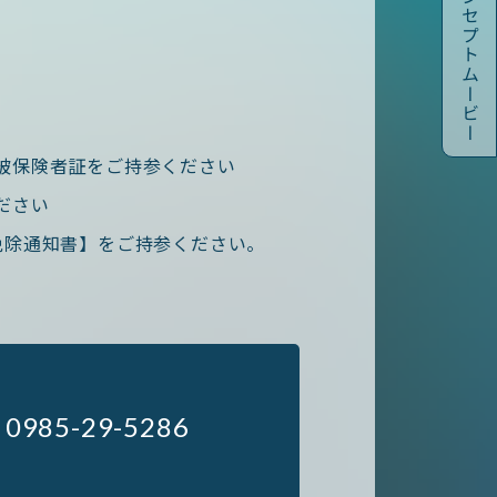
コンセプトムービー
被保険者証をご持参ください
ださい
免除通知書】をご持参ください。
: 0985-29-5286