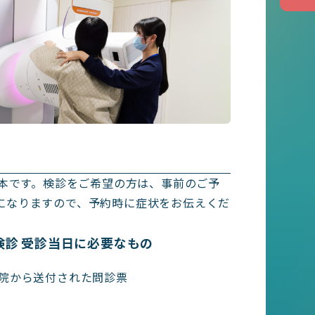
基本です。検診をご希望の方は、事前のご予
になりますので、予約時に症状をお伝えくだ
検診 受診当日に必要なもの
院から送付された問診票