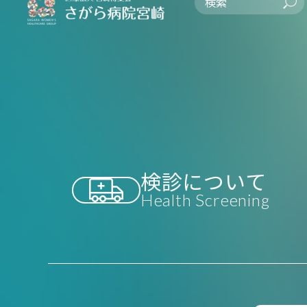
検診について
Health Screening