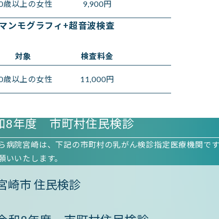
20歳以上の女性
9,900円
Dマンモグラフィ+超音波検査
対象
検査料金
20歳以上の女性
11,000円
和8年度 市町村住民検診
ら病院宮崎は、下記の市町村の乳がん検診指定医療機関で
願いいたします。
宮崎市 住民検診