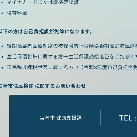
マイナカードまたは資格確認証
検査料金
以下の方は自己負担額が免除になります。
後期高齢者医療制度の被保険者→宮崎県後期高齢者医療
生活保護世帯に属する方→生活保護受給者証をご持参く
市民税非課税世帯に属する方→【令和8年度自己負担金
宮崎市住民検診 に関するお問い合わせ
TEL 
宮崎市 健康支援課