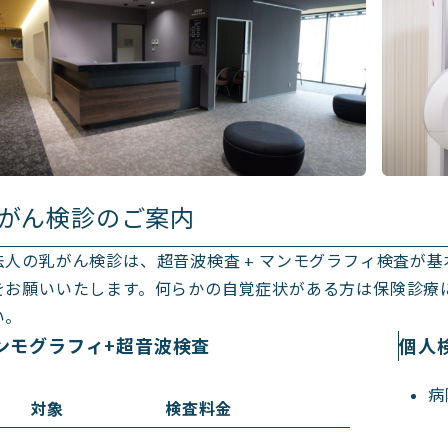
がん検診のご案内
法人の乳がん検診は、超音波検査 + マンモグラフィ検査が
をお願いいたします。何らかの自覚症状がある方は保険診療
い。
ンモグラフィ+超音波検査
個人
病
対象
検査料金