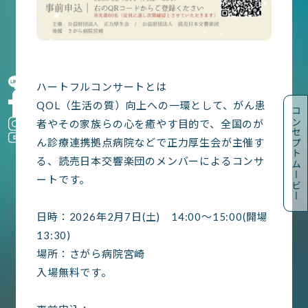
ハートフルコンサートとは
QOL（生活の質）向上への一環として、がん患
コンセプトムービー
者やその家族らの心を癒やす目的で、全国のが
ん診療連携拠点病院などで正力厚生会が主催す
る、読売日本交響楽団のメンバーによるコンサ
ートです。
日時：2026年2月7日(土) 14:00～15:00(開場
13:30)
場所：さがら病院宮崎
入場無料です。