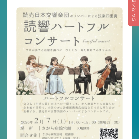
入院・面会
乳がんトータルケア
医療関係者の方へ
宮崎博愛会について
院内を知る・見る
交通アクセス
SWHG