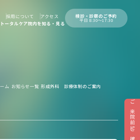
検診・診察のご予約
採用について
アクセス
平日 8:30〜17:30
んトータルケア
院内を知る・見る
ホーム
お知らせ一覧
形成外科 診療体制のご案内
ご来院前にご確認ください