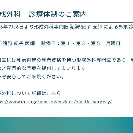
成外科 診療体制のご案内
026年7月6日より形成外科専門医
猪狩 紀子 医師
による外来診
 猪狩 紀子 医師 診療日：第１・第３・第５ 月曜日
狩医師は乳房再建の専門資格を持つ形成外科専門医であり、
など専門的な医療を提供してまいります。
うぞ安心してご来院ください。
成外科について詳細はこちら
ps://www.m-sagara.or.jp/services/plastic-surgery/