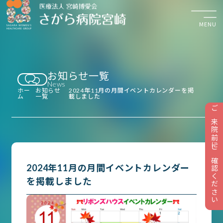
MENU
お知らせ一覧
検診・診察のご予約
News
平日 8:30〜17:30
ホー
お知らせ
2024年11月の月間イベントカレンダーを掲
ム
一覧
載しました
ご来院前にご確認ください
お知らせ
2024年11月の月間イベントカレンダー
検診について
を掲載しました
診療のご案内
外来受診